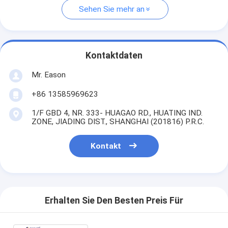
Sehen Sie mehr an
Kontaktdaten
Mr. Eason
+86 13585969623
1/F GBD 4, NR. 333- HUAGAO RD., HUATING IND.
ZONE, JIADING DIST., SHANGHAI (201816) P.R.C.
Kontakt
Erhalten Sie Den Besten Preis Für