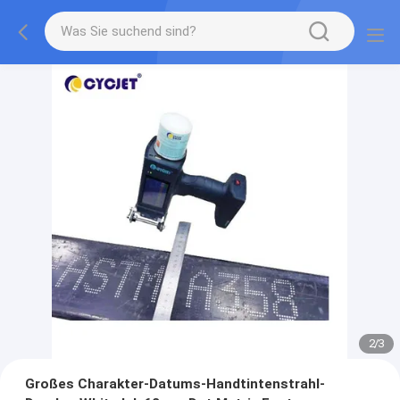
2
/
3
Großes Charakter-Datums-Handtintenstrahl-