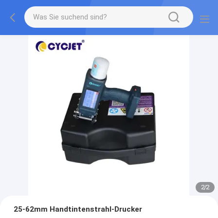
2
/
2
25-62mm Handtintenstrahl-Drucker