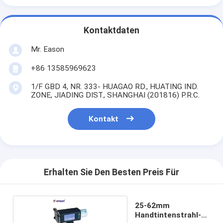
Kontaktdaten
Mr. Eason
+86 13585969623
1/F GBD 4, NR. 333- HUAGAO RD., HUATING IND.
ZONE, JIADING DIST., SHANGHAI (201816) P.R.C.
Kontakt
Erhalten Sie Den Besten Preis Für
25-62mm
Handtintenstrahl-