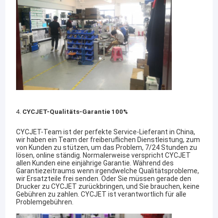
4.
CYCJET-Qualitäts-Garantie 100%
CYCJET-Team ist der perfekte Service-Lieferant in China,
wir haben ein Team der freiberuflichen Dienstleistung, zum
von Kunden zu stützen, um das Problem, 7/24 Stunden zu
lösen, online ständig. Normalerweise verspricht CYCJET
Haus
allen Kunden eine einjährige Garantie. Während des
Garantiezeitraums wenn irgendwelche Qualitätsprobleme,
wir Ersatzteile frei senden. Oder Sie müssen gerade den
Produkte
Drucker zu CYCJET zurückbringen, und Sie brauchen, keine
Gebühren zu zahlen. CYCJET ist verantwortlich für alle
Problemgebühren.
Über uns