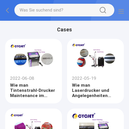
Cases
2022-06-08
2022-05-19
Wie man
Wie man
Tintenstrahl-Drucker
Laserdrucker und
Maintenance im
Angelegenheiten
Sommer tut
benutzt, die
Aufmerksamkeit
benötigen