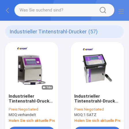
Industrieller Tintenstrahl-Drucker
(57)
Industrieller
Industrieller
Tintenstrahl-Drucker
Tintenstrahl-Drucker
CYCJET B9080
CYCJET B3020
Preis:
Negotiated
Preis:
Negotiated
MOQ:
verhandelt
MOQ:
1 SATZ
Holen Sie sich aktuelle Preis
Holen Sie sich aktuelle Preis