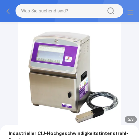
2
/
3
Industrieller CIJ-Hochgeschwindigkeitstintenstrahl-