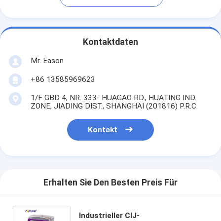
Kontaktdaten
Mr. Eason
+86 13585969623
1/F GBD 4, NR. 333- HUAGAO RD., HUATING IND.
ZONE, JIADING DIST., SHANGHAI (201816) P.R.C.
Kontakt
Erhalten Sie Den Besten Preis Für
Industrieller CIJ-