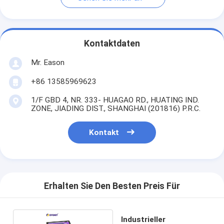
Kontaktdaten
Mr. Eason
+86 13585969623
1/F GBD 4, NR. 333- HUAGAO RD., HUATING IND.
ZONE, JIADING DIST., SHANGHAI (201816) P.R.C.
Kontakt
Erhalten Sie Den Besten Preis Für
Industrieller