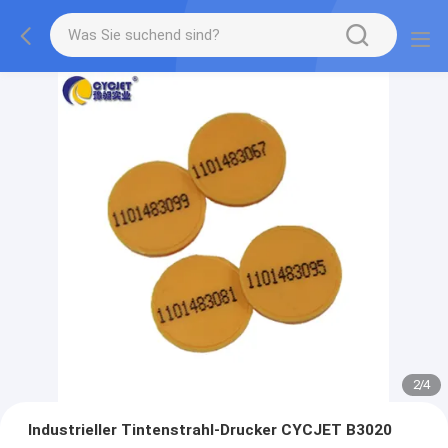
2
/
4
Industrieller Tintenstrahl-Drucker CYCJET B3020