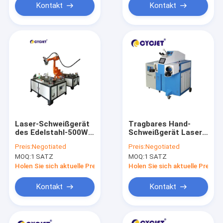
Kontakt
Kontakt
Laser-Schweißgerät
Tragbares Hand-
des Edelstahl-500W
Schweißgerät Laser-
automatisches
500W für Schmuck-
Preis:
Negotiated
Preis:
Negotiated
Schweißen
MOQ:
1 SATZ
MOQ:
1 SATZ
Holen Sie sich aktuelle Preis
Holen Sie sich aktuelle Preis
Kontakt
Kontakt