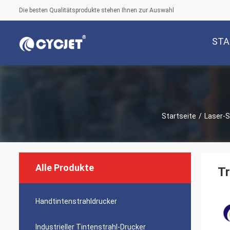
Die besten Qualitätsprodukte stehen Ihnen zur Auswahl
STA
Startseite
/
Laser-
Alle Produkte
T
Handtintenstrahldrucker
Industrieller Tintenstrahl-Drucker