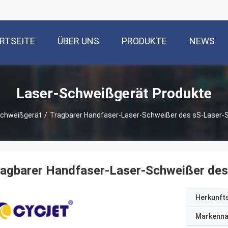
RTSEITE
ÜBER UNS
PRODUKTE
NEWS
Laser-Schweißgerät Produkte
Schweißgerät
/
Tragbarer Handfaser-Laser-Schweißer des sS-Laser
ragbarer Handfaser-Laser-Schweißer de
Herkunft
Markenn