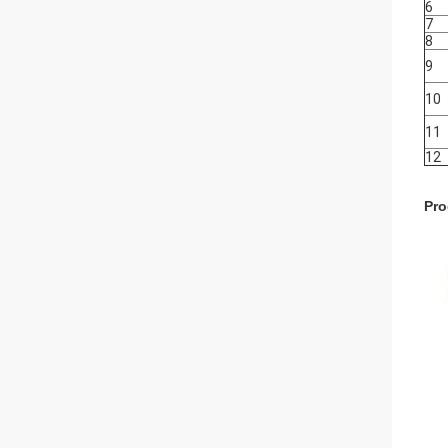
6
7
8
9
10
11
12
Pro