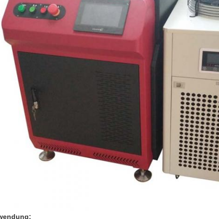
wendung: