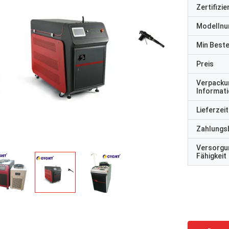
Zertifizi
Modelln
Min Best
Preis
Verpacku
Informat
Lieferzeit
Zahlungs
Versorgu
Fähigkeit