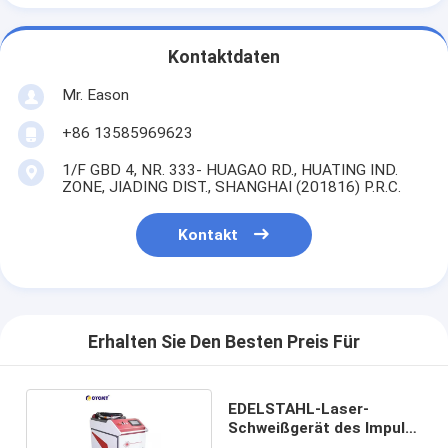
Kontaktdaten
Mr. Eason
+86 13585969623
1/F GBD 4, NR. 333- HUAGAO RD., HUATING IND.
ZONE, JIADING DIST., SHANGHAI (201816) P.R.C.
Kontakt
Erhalten Sie Den Besten Preis Für
EDELSTAHL-Laser-
Schweißgerät des Impuls-
2000w Hand