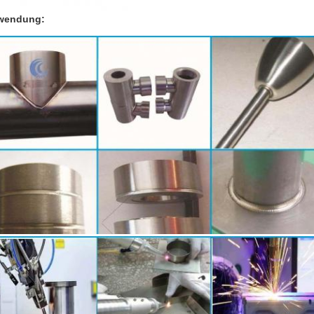
wendung: