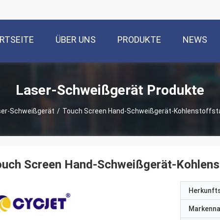
RTSEITE
ÜBER UNS
PRODUKTE
NEWS
Laser-Schweißgerät Produkte
ser-Schweißgerät
/
Touch Screen Hand-Schweißgerät-Kohlenstoffst
ouch Screen Hand-Schweißgerät-Kohlens
Herkunft
Markenn