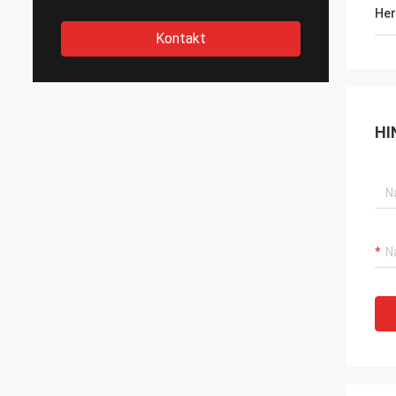
Her
Kontakt
HI