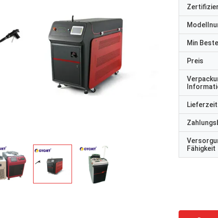
Zertifizi
Modelln
Min Best
Preis
Verpacku
Informat
Lieferzeit
Zahlungs
Versorgu
Fähigkeit