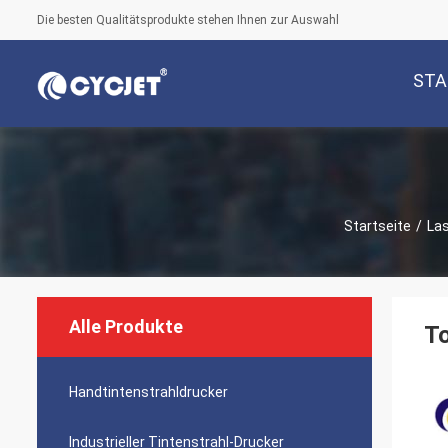
Die besten Qualitätsprodukte stehen Ihnen zur Auswahl
STA
Startseite
/
La
Alle Produkte
T
Handtintenstrahldrucker
Industrieller Tintenstrahl-Drucker