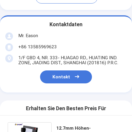
Kontaktdaten
Mr. Eason
+86 13585969623
1/F GBD 4, NR. 333- HUAGAO RD., HUATING IND.
ZONE, JIADING DIST., SHANGHAI (201816) P.R.C.
Kontakt
Erhalten Sie Den Besten Preis Für
12.7mm Höhen-