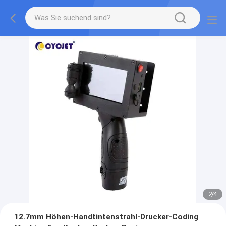
2
/
4
12.7mm Höhen-Handtintenstrahl-Drucker-Coding