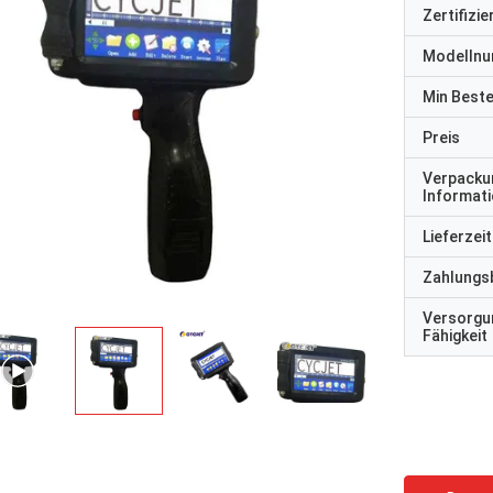
Zertifizi
Modelln
Min Best
Preis
Verpacku
Informat
Lieferzeit
Zahlungs
Versorgu
Fähigkeit