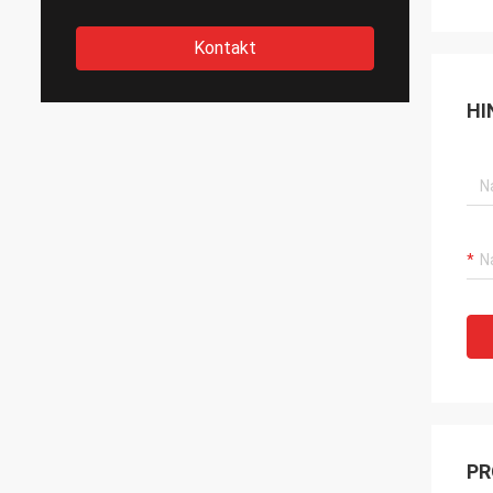
Kontakt
HI
PR