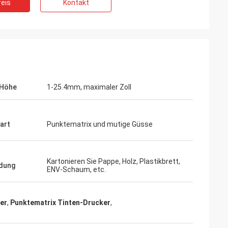
eis
Kontakt
-Höhe
1-25.4mm, maximaler Zoll
tart
Punktematrix und mutige Güsse
Kartonieren Sie Pappe, Holz, Plastikbrett,
dung
ENV-Schaum, etc.
er
,
Punktematrix Tinten-Drucker
,