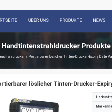
RTSEITE
ÜBER UNS
PRODUKTE
NEWS
Handtintenstrahldrucker Produkte
enstrahldrucker
/
Portierbarer löslicher Tinten-Drucker-Expiry Date V
rtierbarer löslicher Tinten-Drucker-Expi
Herkunft
Markenn