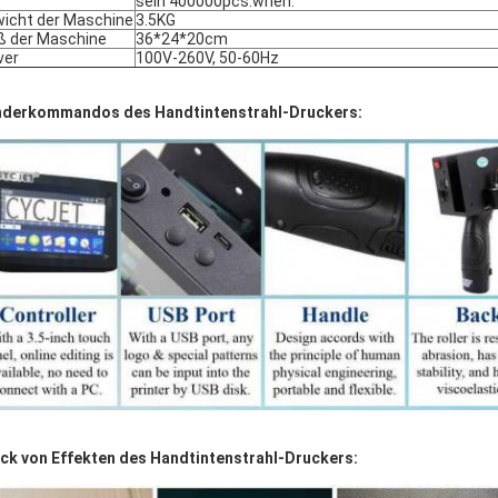
sein 400000pcs.when:
icht der Maschine
3.5KG
 der Maschine
36*24*20cm
ver
100V-260V, 50-60Hz
derkommandos des Handtintenstrahl-Druckers:
ck von Effekten des Handtintenstrahl-Druckers: