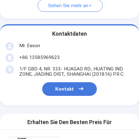
Sehen Sie mehr an
Kontaktdaten
Mr. Eason
+86 13585969623
1/F GBD 4, NR. 333- HUAGAO RD., HUATING IND.
ZONE, JIADING DIST., SHANGHAI (201816) P.R.C.
Kontakt
Erhalten Sie Den Besten Preis Für