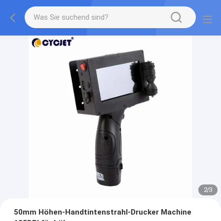
2
/
3
50mm Höhen-Handtintenstrahl-Drucker Machine