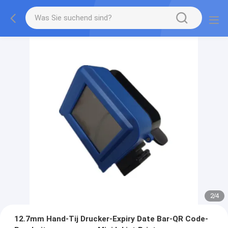
2
/
4
12.7mm Hand-Tij Drucker-Expiry Date Bar-QR Code-