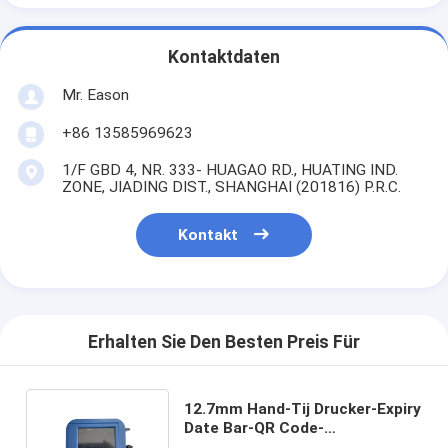
Kontaktdaten
Mr. Eason
+86 13585969623
1/F GBD 4, NR. 333- HUAGAO RD., HUATING IND.
ZONE, JIADING DIST., SHANGHAI (201816) P.R.C.
Kontakt
Erhalten Sie Den Besten Preis Für
12.7mm Hand-Tij Drucker-Expiry
Date Bar-QR Code-
Bearbeitungsnummer Mini