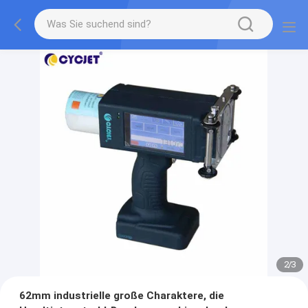
2
/
3
62mm industrielle große Charaktere, die