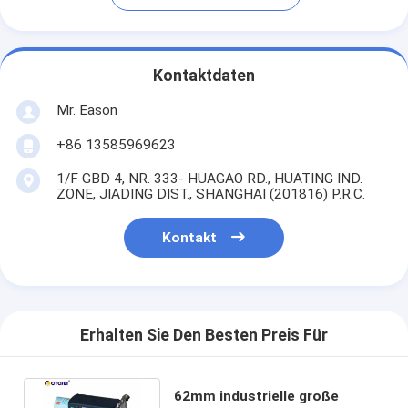
Kontaktdaten
Mr. Eason
+86 13585969623
1/F GBD 4, NR. 333- HUAGAO RD., HUATING IND.
ZONE, JIADING DIST., SHANGHAI (201816) P.R.C.
Kontakt
Erhalten Sie Den Besten Preis Für
62mm industrielle große