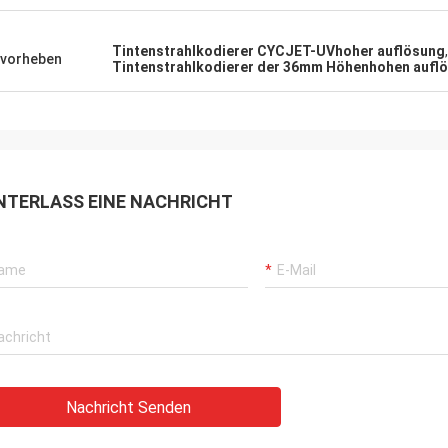
Tintenstrahlkodierer CYCJET-UVhoher auflösung
,
vorheben
Tintenstrahlkodierer der 36mm Höhenhohen aufl
NTERLASS EINE NACHRICHT
Nachricht Senden