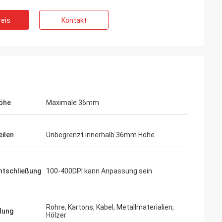
eis
Kontakt
öhe
Maximale 36mm
ilen
Unbegrenzt innerhalb 36mm Höhe
ntschließung
100-400DPI kann Anpassung sein
Rohre, Kartons, Kabel, Metallmaterialien,
dung
Hölzer