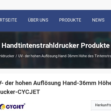
RTSEITE
ÜBER UNS
PRODUKTE
NEWS
Handtintenstrahldrucker Produkte
hldrucker
/
UV- der hohen Auflösung Hand-36mm Höhe des Tintenstr
- der hohen Auflösung Hand-36mm Höhe 
rucker-CYCJET
Herkunft