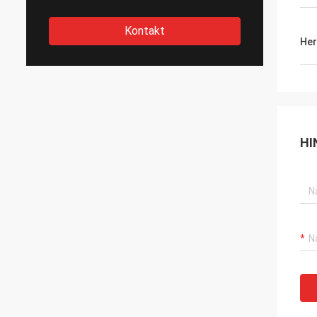
Kontakt
Her
HI