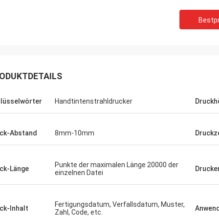
Bestpr
ODUKTDETAILS
lüsselwörter
Handtintenstrahldrucker
Druckh
ck-Abstand
8mm-10mm
Druckze
Punkte der maximalen Länge 20000 der
ck-Länge
Drucke
einzelnen Datei
Fertigungsdatum, Verfallsdatum, Muster,
ck-Inhalt
Anwen
Zahl, Code, etc.