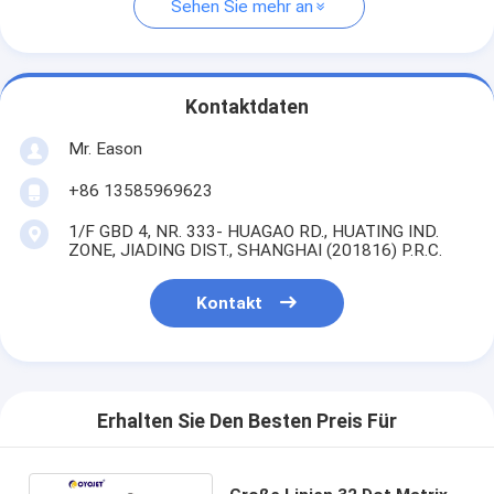
Sehen Sie mehr an
Kontaktdaten
Mr. Eason
+86 13585969623
1/F GBD 4, NR. 333- HUAGAO RD., HUATING IND.
ZONE, JIADING DIST., SHANGHAI (201816) P.R.C.
Kontakt
Erhalten Sie Den Besten Preis Für