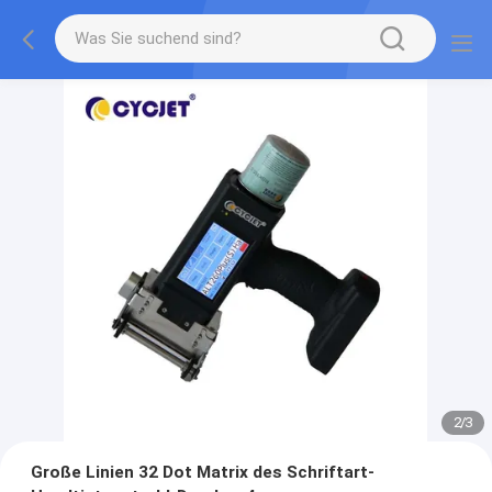
2
/
3
Große Linien 32 Dot Matrix des Schriftart-