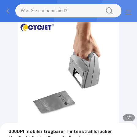
2
/
2
300DPI mobiler tragbarer Tintenstrahldrucker