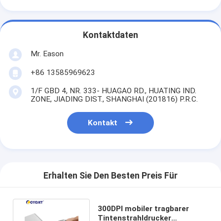
Kontaktdaten
Mr. Eason
+86 13585969623
1/F GBD 4, NR. 333- HUAGAO RD., HUATING IND.
ZONE, JIADING DIST., SHANGHAI (201816) P.R.C.
Kontakt
Erhalten Sie Den Besten Preis Für
300DPI mobiler tragbarer
Tintenstrahldrucker