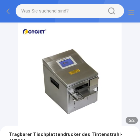
2
/
2
Tragbarer Tischplattendrucker des Tintenstrahl-