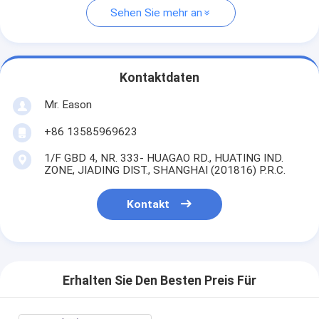
Sehen Sie mehr an
Kontaktdaten
Mr. Eason
+86 13585969623
1/F GBD 4, NR. 333- HUAGAO RD., HUATING IND.
ZONE, JIADING DIST., SHANGHAI (201816) P.R.C.
Kontakt
Erhalten Sie Den Besten Preis Für