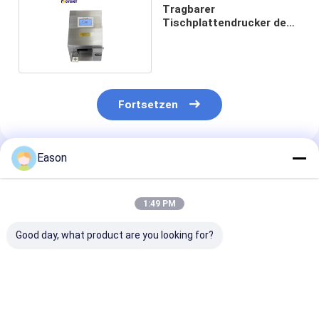
Tragbarer
Tischplattendrucker des
Tintenstrahl-ALT390
Fortsetzen
Eason
Empfohlene Produkte
1:49 PM
Good day, what product are you looking for?
TINTENSTRAHL-
ALT390HP-L TIJ
Großer Charak
Code-Drucker-Date
tragbare
tragbarer on-l