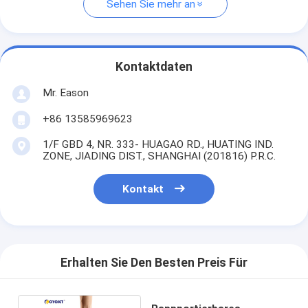
Sehen Sie mehr an
Kontaktdaten
Mr. Eason
+86 13585969623
1/F GBD 4, NR. 333- HUAGAO RD., HUATING IND.
ZONE, JIADING DIST., SHANGHAI (201816) P.R.C.
Kontakt
Erhalten Sie Den Besten Preis Für