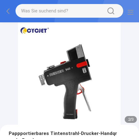
2
/
3
Pappportierbares Tintenstrahl-Drucker-Handqr