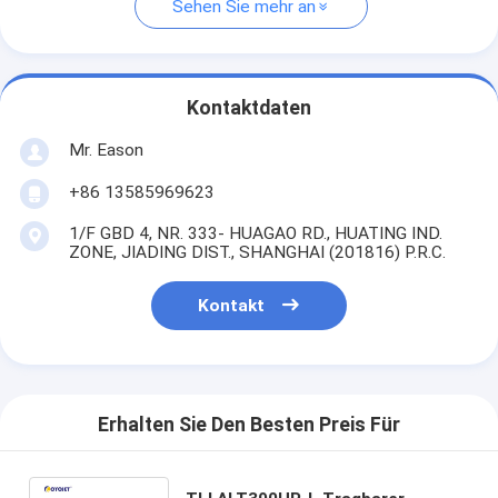
Sehen Sie mehr an
Kontaktdaten
Mr. Eason
+86 13585969623
1/F GBD 4, NR. 333- HUAGAO RD., HUATING IND.
ZONE, JIADING DIST., SHANGHAI (201816) P.R.C.
Kontakt
Erhalten Sie Den Besten Preis Für