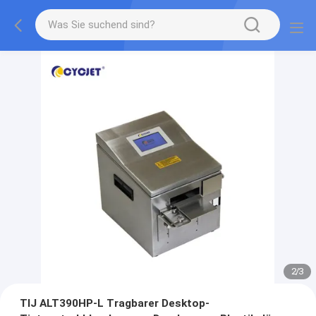
2
/
3
TIJ ALT390HP-L Tragbarer Desktop-