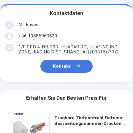
Kontaktdaten
Mr. Eason
+86 13585969623
1/F GBD 4, NR. 333- HUAGAO RD., HUATING IND.
ZONE, JIADING DIST., SHANGHAI (201816) P.R.C.
Kontakt
Erhalten Sie Den Besten Preis Für
Tragbare Tintenstrahl-Datums-
Bearbeitungsnummer-Drucken
Reiner Hand970 gestempeltes