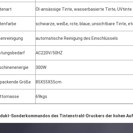
tenart
Öl-ansässige Tinte, wasserbasierte Tinte, UVtinte
tenfarbe
schwarze, weiße, rote, blaue, unsichtbare Tinte, et
enreinigung
automatische Reinigung des Einschlüssels
stungsbedarf
AC220V/50HZ
chinenenergie
300W
packende Größe
85X55X55cm
uttomasse
69kgs
dukt-Sonderkommandos des Tintenstrahl-Druckers der hohen Auf