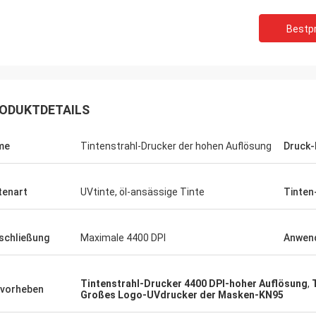
Bestpr
ODUKTDETAILS
me
Tintenstrahl-Drucker der hohen Auflösung
Druck
tenart
UVtinte, öl-ansässige Tinte
Tinten
schließung
Maximale 4400 DPI
Anwen
Tintenstrahl-Drucker 4400 DPI-hoher Auflösung
,
vorheben
Großes Logo-UVdrucker der Masken-KN95