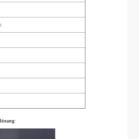
c.
lösung: