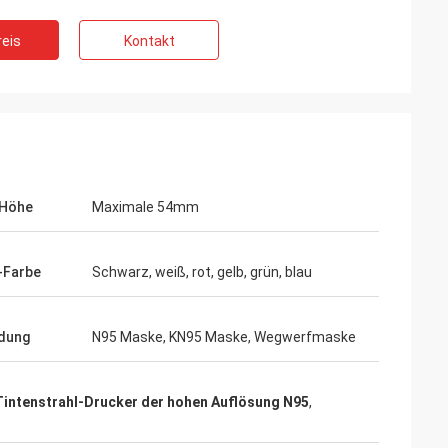
eis
Kontakt
-Höhe
Maximale 54mm
-Farbe
Schwarz, weiß, rot, gelb, grün, blau
dung
N95 Maske, KN95 Maske, Wegwerfmaske
Tintenstrahl-Drucker der hohen Auflösung N95
,