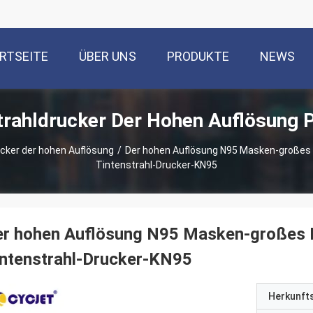
RTSEITE
ÜBER UNS
PRODUKTE
NEWS
trahldrucker Der Hohen Auflösung 
cker der hohen Auflösung
/
Der hohen Auflösung N95 Masken-großes
Tintenstrahl-Drucker-KN95
er hohen Auflösung N95 Masken-großes
ntenstrahl-Drucker-KN95
Herkunft