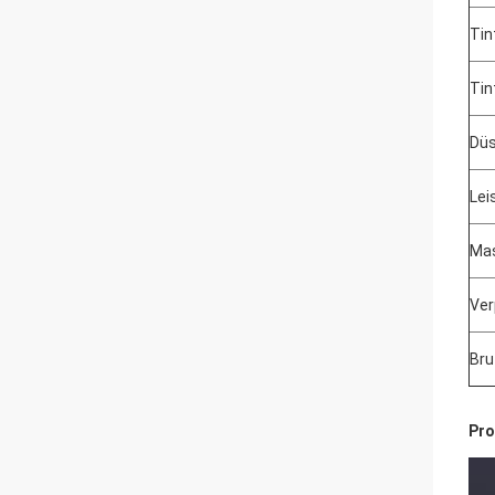
Tin
Tin
Düs
Lei
Mas
Ver
Br
Pro