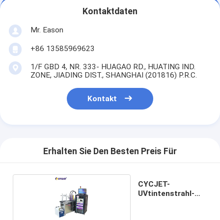
Kontaktdaten
Mr. Eason
+86 13585969623
1/F GBD 4, NR. 333- HUAGAO RD., HUATING IND.
ZONE, JIADING DIST., SHANGHAI (201816) P.R.C.
Kontakt
Erhalten Sie Den Besten Preis Für
CYCJET-
UVtintenstrahl-
Drucker