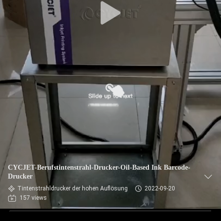
CYCJET-Berufstintenstrahl-Drucker-Oil-Based Ink Barcode-
Drucker
Tintenstrahldrucker der hohen Auflösung
2022-09-20
157 views