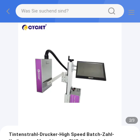
2
/
3
Tintenstrahl-Drucker-High Speed Batch-Zahl-