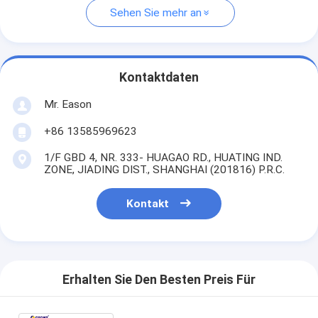
Sehen Sie mehr an
Kontaktdaten
Mr. Eason
+86 13585969623
1/F GBD 4, NR. 333- HUAGAO RD., HUATING IND.
ZONE, JIADING DIST., SHANGHAI (201816) P.R.C.
Kontakt
Erhalten Sie Den Besten Preis Für