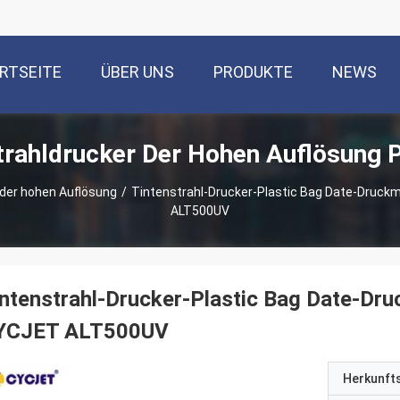
RTSEITE
ÜBER UNS
PRODUKTE
NEWS
trahldrucker Der Hohen Auflösung 
 der hohen Auflösung
/
Tintenstrahl-Drucker-Plastic Bag Date-Druc
ALT500UV
ntenstrahl-Drucker-Plastic Bag Date-Dr
YCJET ALT500UV
Herkunft