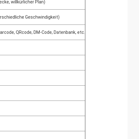
e, willkürlicher Plan)
rschiedliche Geschwindigkeit)
f, Barcode, QRcode, DM-Code, Datenbank, etc.