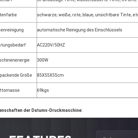
tenfarbe
schwarze, weiße, rote, blaue, unsichtbare Tinte, et
enreinigung
automatische Reinigung des Einschlüssels
stungsbedarf
AC220V/50HZ
chinenenergie
300W
packende Größe
85X55X55cm
uttomasse
69kgs
enschaften der Datums-Druckmaschine: