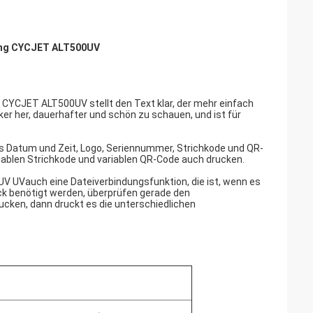
sung CYCJET ALT500UV
CYCJET ALT500UV stellt den Text klar, der mehr einfach
cker her, dauerhafter und schön zu schauen, und ist für
 Datum und Zeit, Logo, Seriennummer, Strichkode und QR-
ariablen Strichkode und variablen QR-Code auch drucken.
UV UVauch eine Dateiverbindungsfunktion, die ist, wenn es
ruck benötigt werden, überprüfen gerade den
rucken, dann druckt es die unterschiedlichen