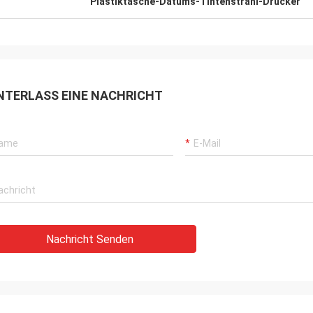
Plastiktasche-Datums-Tintenstrahl-Drucker
NTERLASS EINE NACHRICHT
Nachricht Senden