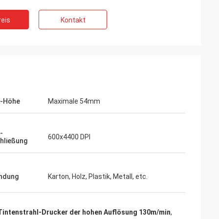
eis
Kontakt
k-Höhe
Maximale 54mm
-
600x4400 DPI
hließung
ndung
Karton, Holz, Plastik, Metall, etc.
Tintenstrahl-Drucker der hohen Auflösung 130m/min
,