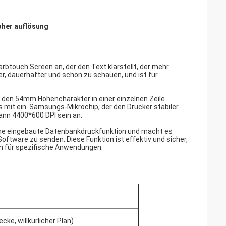
oher auflösung
touch Screen an, der den Text klarstellt, der mehr
her, dauerhafter und schön zu schauen, und ist für
 den 54mm Höhencharakter in einer einzelnen Zeile
mit ein. Samsungs-Mikrochip, der den Drucker stabiler
ann 4400*600 DPI sein an.
ine eingebaute Datenbankdruckfunktion und macht es
ftware zu senden. Diese Funktion ist effektiv und sicher,
en für spezifische Anwendungen.
e, willkürlicher Plan)