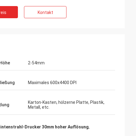
eis
Kontakt
-Höhe
2-54mm
ließung
Maximales 600x4400 DPI
Karton-Kasten, hölzerne Platte, Plastik,
dung
Metall, etc.
intenstrahl-Drucker 30mm hoher Auflösung
,