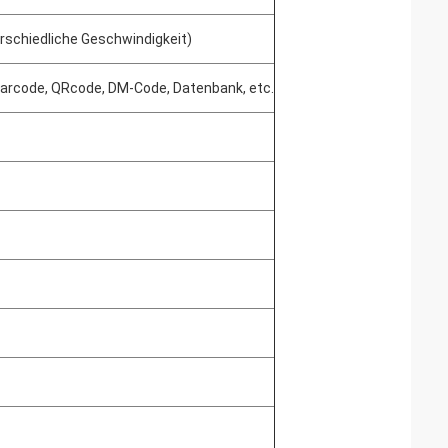
rschiedliche Geschwindigkeit)
f, Barcode, QRcode, DM-Code, Datenbank, etc.