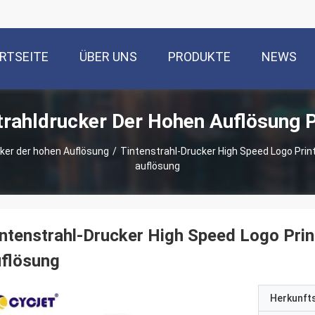
RTSEITE
ÜBER UNS
PRODUKTE
NEWS
trahldrucker Der Hohen Auflösung 
ker der hohen Auflösung
/
Tintenstrahl-Drucker High Speed Logo Pri
auflösung
ntenstrahl-Drucker High Speed Logo Pr
uflösung
Herkunft