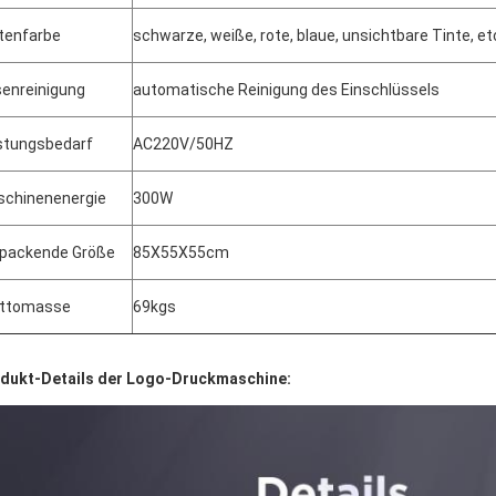
tenfarbe
schwarze, weiße, rote, blaue, unsichtbare Tinte, et
enreinigung
automatische Reinigung des Einschlüssels
stungsbedarf
AC220V/50HZ
chinenenergie
300W
packende Größe
85X55X55cm
uttomasse
69kgs
dukt-Details der Logo-Druckmaschine: