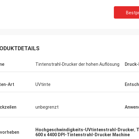
Bestpr
ODUKTDETAILS
me
Tintenstrahl-Drucker der hohen Auflösung
Druck
ten-Art
UVtinte
Entsch
ckzeilen
unbegrenzt
Anwen
Hochgeschwindigkeits-UVtintenstrahl-Drucker
,
T
vorheben
600 x 4400 DPI-Tintenstrahl-Drucker Machine