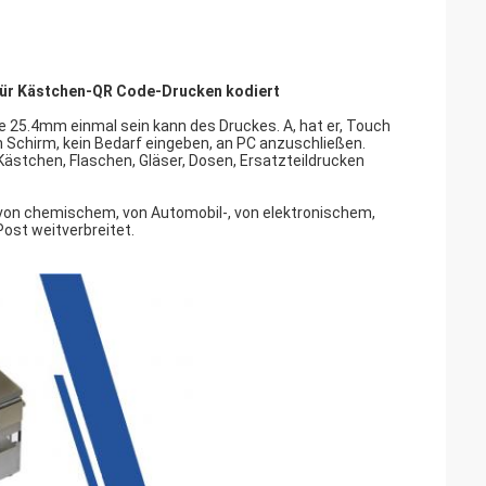
ür Kästchen-QR Code-Drucken kodiert
e 25.4mm einmal sein kann des Druckes. A, hat er, Touch
n Schirm, kein Bedarf eingeben, an PC anzuschließen.
stchen, Flaschen, Gläser, Dosen, Ersatzteildrucken
n von chemischem, von Automobil-, von elektronischem,
ost weitverbreitet.