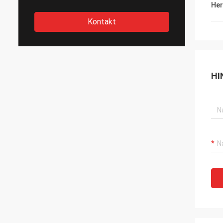
Her
Kontakt
HI