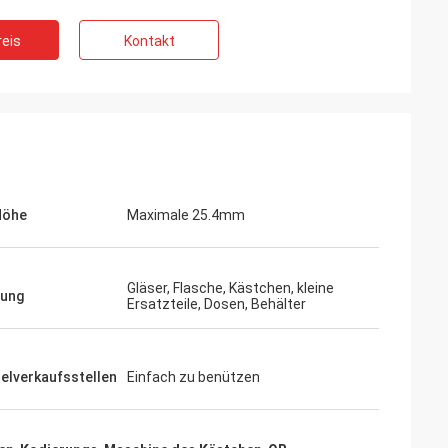
eis
Kontakt
Höhe
Maximale 25.4mm
Gläser, Flasche, Kästchen, kleine
ung
Ersatzteile, Dosen, Behälter
elverkaufsstellen
Einfach zu benützen