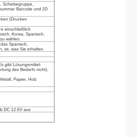
-, Schiebegruppe,
enummer Barcode und 2D
cken (Drucken
e einschließlich
bisch, Korea, Spanisch,
zu wählen.
 (das Spanisch,
 ist, was Sie erhalten.
Es gibt Lösungsmittel-
tung des Bedarfs nicht);
Metall, Papier, Holz
ab DC 12.6V aus