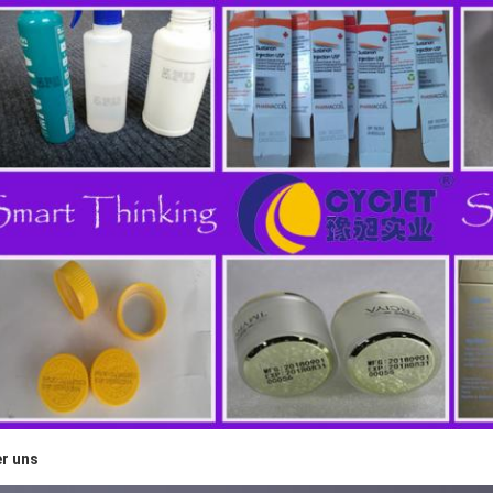
r uns