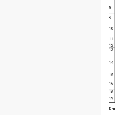
8
9
10
11
12
13
14
15
16
18
19
Dru