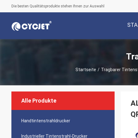
Die besten Qualitätsprodukte stehen Ihnen zur Auswahl
STA
Tr
Startseite
/
Tragbarer Tintens
Alle Produkte
AL
QR
Handtintenstrahldrucker
Industrieller Tintenstrahl-Drucker