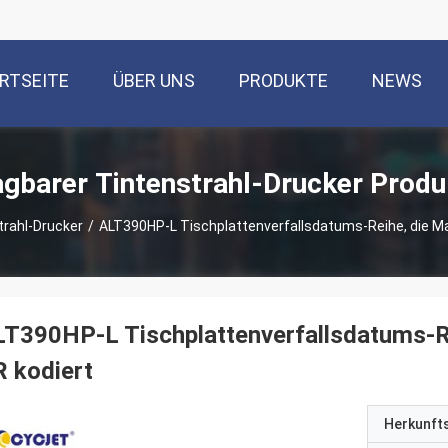
RTSEITE
ÜBER UNS
PRODUKTE
NEWS
agbarer Tintenstrahl-Drucker Produ
trahl-Drucker
/
ALT390HP-L Tischplattenverfallsdatums-Reihe, die Ma
T390HP-L Tischplattenverfallsdatums-Re
 kodiert
Herkunft