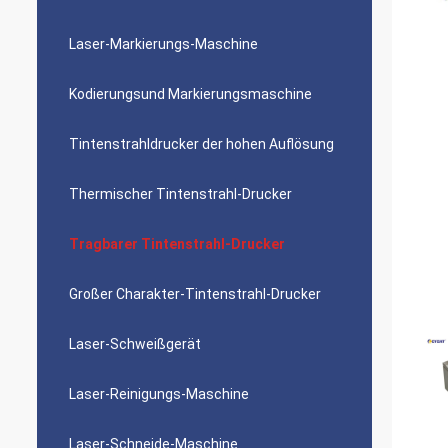
Laser-Markierungs-Maschine
Kodierungsund Markierungsmaschine
Tintenstrahldrucker der hohen Auflösung
Thermischer Tintenstrahl-Drucker
Tragbarer Tintenstrahl-Drucker
Großer Charakter-Tintenstrahl-Drucker
Laser-Schweißgerät
Laser-Reinigungs-Maschine
Laser-Schneide-Maschine