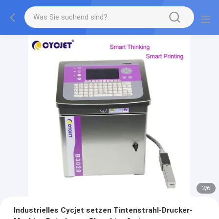
2
/
6
Industrielles Cycjet setzen Tintenstrahl-Drucker-