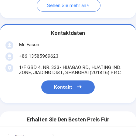
Sehen Sie mehr an
Kontaktdaten
Mr. Eason
+86 13585969623
1/F GBD 4, NR. 333- HUAGAO RD., HUATING IND.
ZONE, JIADING DIST., SHANGHAI (201816) P.R.C.
Kontakt
Erhalten Sie Den Besten Preis Für