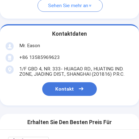
Sehen Sie mehr an
Kontaktdaten
Mr. Eason
+86 13585969623
1/F GBD 4, NR. 333- HUAGAO RD., HUATING IND.
ZONE, JIADING DIST., SHANGHAI (201816) P.R.C.
Kontakt
Erhalten Sie Den Besten Preis Für