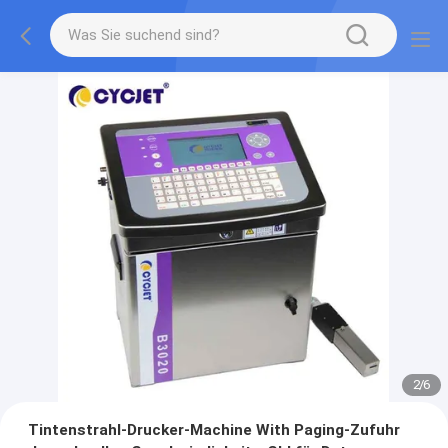
2
/
6
Tintenstrahl-Drucker-Machine With Paging-Zufuhr