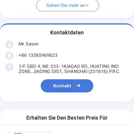
Sehen Sie mehr an
Kontaktdaten
Mr. Eason
+86 13585969623
1/F GBD 4, NR. 333- HUAGAO RD., HUATING IND.
ZONE, JIADING DIST., SHANGHAI (201816) P.R.C.
Kontakt
Erhalten Sie Den Besten Preis Für