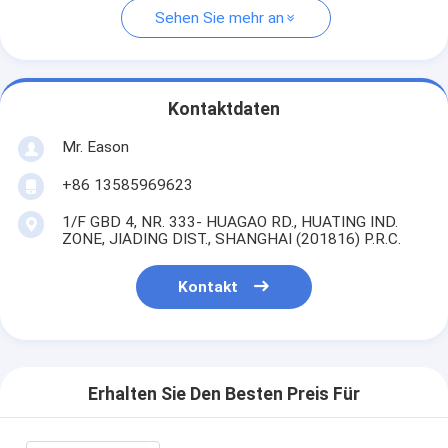
Sehen Sie mehr an
Kontaktdaten
Mr. Eason
+86 13585969623
1/F GBD 4, NR. 333- HUAGAO RD., HUATING IND.
ZONE, JIADING DIST., SHANGHAI (201816) P.R.C.
Kontakt
Erhalten Sie Den Besten Preis Für