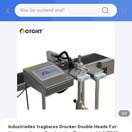
2
/
3
Industrielles tragbares Drucker-Double Heads For-