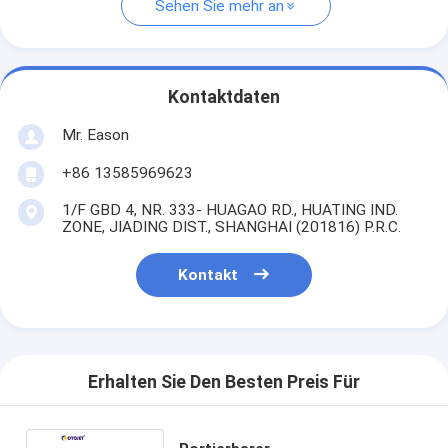
Sehen Sie mehr an
Kontaktdaten
Mr. Eason
+86 13585969623
1/F GBD 4, NR. 333- HUAGAO RD., HUATING IND.
ZONE, JIADING DIST., SHANGHAI (201816) P.R.C.
Kontakt
Erhalten Sie Den Besten Preis Für