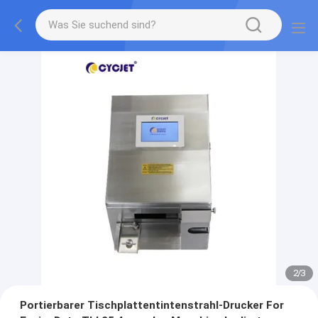
2
/
3
Portierbarer Tischplattentintenstrahl-Drucker For