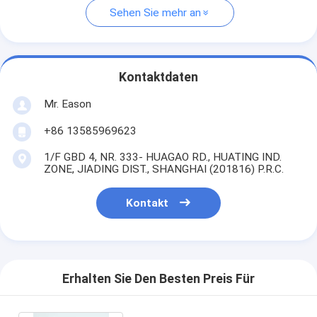
Sehen Sie mehr an
Kontaktdaten
Mr. Eason
+86 13585969623
1/F GBD 4, NR. 333- HUAGAO RD., HUATING IND.
ZONE, JIADING DIST., SHANGHAI (201816) P.R.C.
Kontakt
Erhalten Sie Den Besten Preis Für