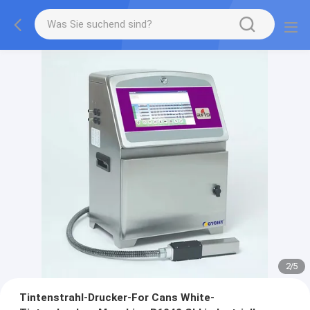
2
/
5
Tintenstrahl-Drucker-For Cans White-