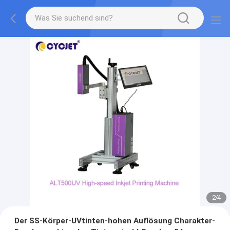
2
/
4
Der SS-Körper-UVtinten-hohen Auflösung Charakter-