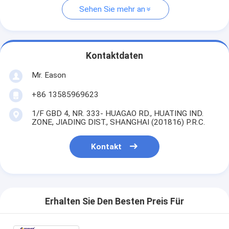
Sehen Sie mehr an
Kontaktdaten
Mr. Eason
+86 13585969623
1/F GBD 4, NR. 333- HUAGAO RD., HUATING IND.
ZONE, JIADING DIST., SHANGHAI (201816) P.R.C.
Kontakt
Erhalten Sie Den Besten Preis Für