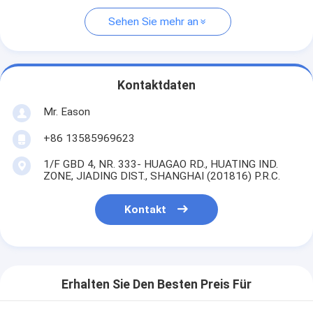
Sehen Sie mehr an
Kontaktdaten
Mr. Eason
+86 13585969623
1/F GBD 4, NR. 333- HUAGAO RD., HUATING IND.
ZONE, JIADING DIST., SHANGHAI (201816) P.R.C.
Kontakt
Erhalten Sie Den Besten Preis Für