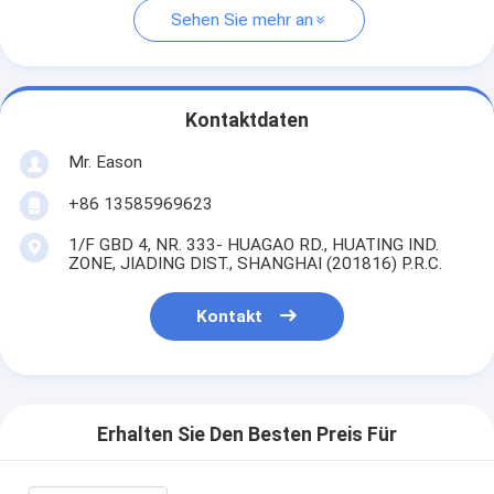
Sehen Sie mehr an
Kontaktdaten
Mr. Eason
+86 13585969623
1/F GBD 4, NR. 333- HUAGAO RD., HUATING IND.
ZONE, JIADING DIST., SHANGHAI (201816) P.R.C.
Kontakt
Erhalten Sie Den Besten Preis Für