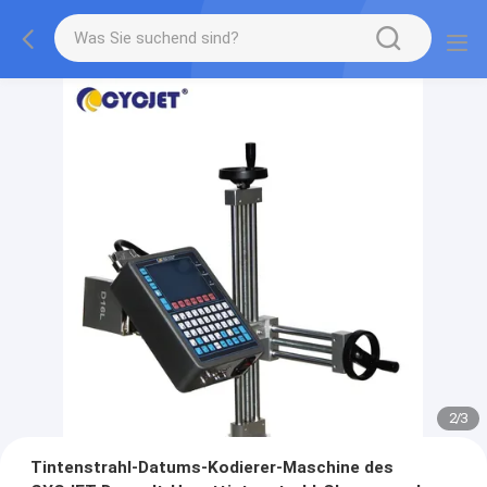
2
/
3
Tintenstrahl-Datums-Kodierer-Maschine des