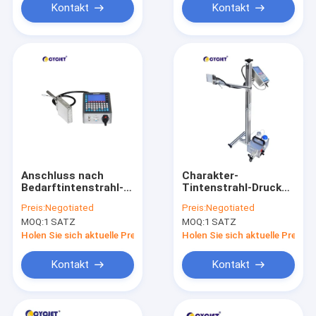
Kontakt
Kontakt
Anschluss nach
Charakter-
Bedarftintenstrahl-
Tintenstrahl-Drucker
Drucker DOD D07L-2
DOD große
Preis:
Negotiated
Preis:
Negotiated
MOQ:
1 SATZ
MOQ:
1 SATZ
Holen Sie sich aktuelle Preis
Holen Sie sich aktuelle Preis
Kontakt
Kontakt