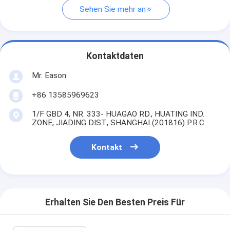
Sehen Sie mehr an
Kontaktdaten
Mr. Eason
+86 13585969623
1/F GBD 4, NR. 333- HUAGAO RD., HUATING IND.
ZONE, JIADING DIST., SHANGHAI (201816) P.R.C.
Kontakt
Erhalten Sie Den Besten Preis Für