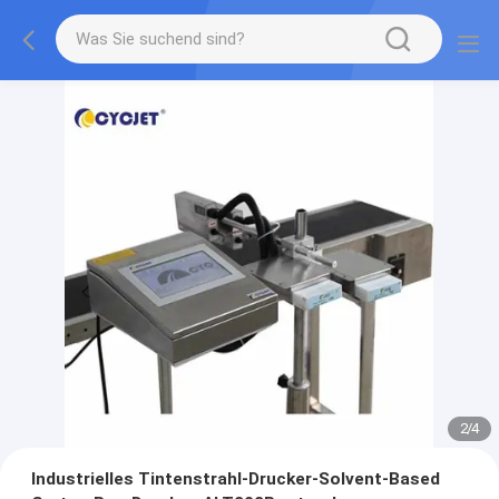
2
/
4
Industrielles Tintenstrahl-Drucker-Solvent-Based