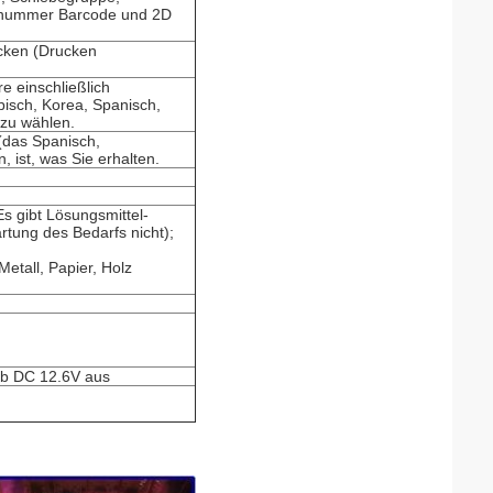
enummer Barcode und 2D
cken (Drucken
e einschließlich
bisch, Korea, Spanisch,
zu wählen.
 (das Spanisch,
 ist, was Sie erhalten.
Es gibt Lösungsmittel-
tung des Bedarfs nicht);
Metall, Papier, Holz
ab DC 12.6V aus