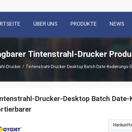
RTSEITE
ÜBER UNS
PRODUKTE
NEWS
agbarer Tintenstrahl-Drucker Produ
ahl-Drucker
/
Tintenstrahl-Drucker-Desktop Batch Date-Kodierungs-D
ntenstrahl-Drucker-Desktop Batch Date
rtierbarer
Herkunft