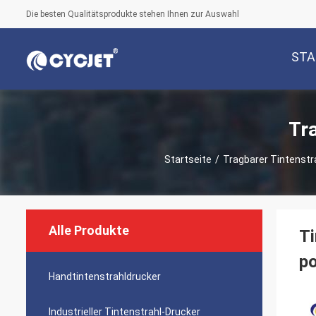
Die besten Qualitätsprodukte stehen Ihnen zur Auswahl
STA
Tr
Startseite
/
Tragbarer Tintenstr
Alle Produkte
Ti
po
Handtintenstrahldrucker
Industrieller Tintenstrahl-Drucker