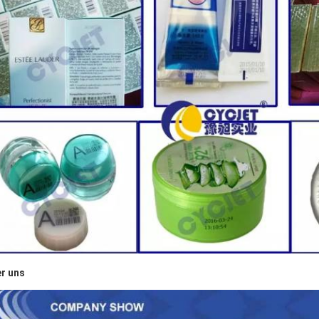
r uns