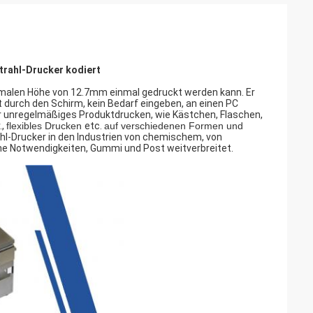
trahl-Drucker kodiert
imalen Höhe von 12.7mm einmal gedruckt werden kann. Er
t durch den Schirm, kein Bedarf eingeben, an einen PC
r unregelmäßiges Produktdrucken, wie Kästchen, Flaschen,
.,
flexibles Drucken
etc.
auf verschiedenen Formen und
l-Drucker in den Industrien von chemischem, von
che Notwendigkeiten, Gummi und Post weitverbreitet.