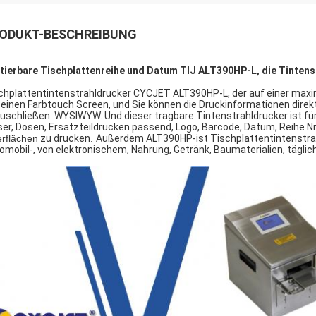
ODUKT-BESCHREIBUNG
tierbare Tischplattenreihe und Datum TIJ ALT390HP-L, die Tintens
chplattentintenstrahldrucker CYCJET ALT390HP-L, der auf einer max
 einen Farbtouch Screen, und Sie können die Druckinformationen direk
uschließen. WYSIWYW. Und dieser tragbare Tintenstrahldrucker ist fü
ser, Dosen, Ersatzteildrucken passend, Logo, Barcode, Datum, Reihe Nr
rflächen
zu drucken
.
Außerdem ALT390HP-ist Tischplattentintenstrah
omobil-, von elektronischem, Nahrung, Getränk, Baumaterialien, tägli