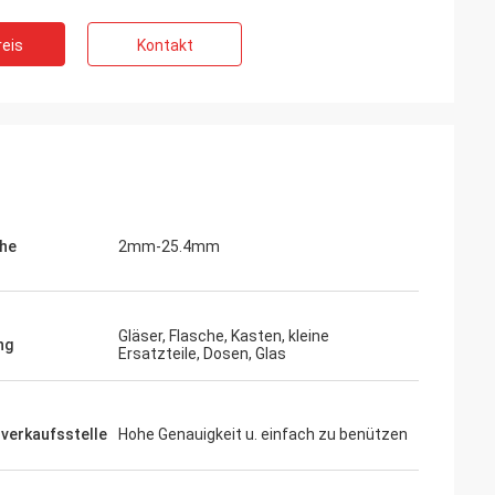
eis
Kontakt
he
2mm-25.4mm
Gläser, Flasche, Kasten, kleine
ng
Ersatzteile, Dosen, Glas
verkaufsstelle
Hohe Genauigkeit u. einfach zu benützen