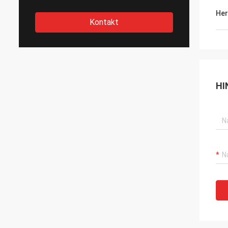
Her
Kontakt
HI