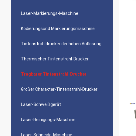
Laser-Markierungs-Maschine
Kodierungsund Markierungsmaschine
Tintenstrahldrucker der hohen Auflösung
Thermischer Tintenstrahl-Drucker
Tragbarer Tintenstrahl-Drucker
Großer Charakter-Tintenstrahl-Drucker
Laser-Schweißgerät
Laser-Reinigungs-Maschine
Laser-Schneide-Maschine