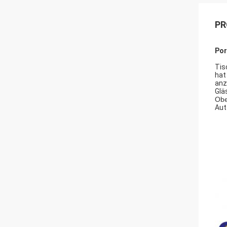
PR
Por
Tis
hat
anz
Glä
Obe
Aut