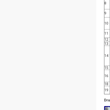
8
9
10
11
12
13
14
15
16
18
19
Dru