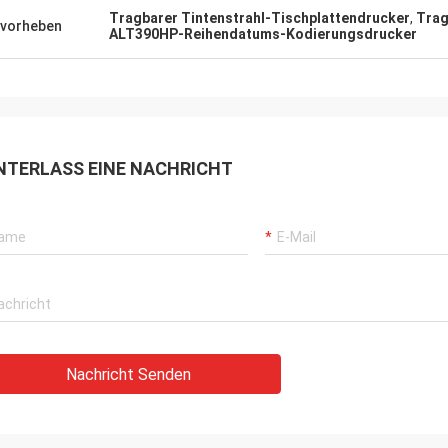
Tragbarer Tintenstrahl-Tischplattendrucker
,
Trag
vorheben
ALT390HP-Reihendatums-Kodierungsdrucker
NTERLASS EINE NACHRICHT
Nachricht Senden