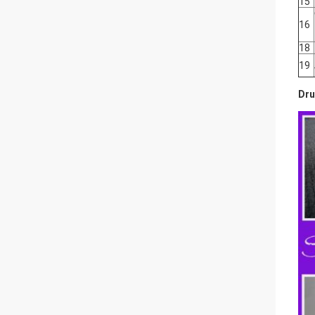
15
16
18
19
Dru