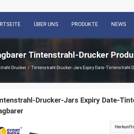
RTSEITE
ÜBER UNS
PRODUKTE
NEWS
agbarer Tintenstrahl-Drucker Produ
trahl-Drucker
/
Tintenstrahl-Drucker-Jars Expiry Date-Tintenstrahl-
ntenstrahl-Drucker-Jars Expiry Date-Ti
agbarer
Herkunft