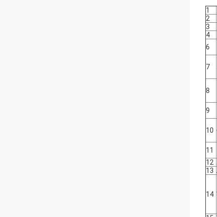
1
2
3
4
6
7
8
9
10
11
12
13
14