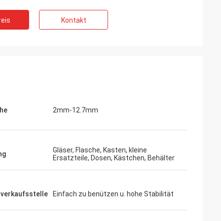
eis
Kontakt
he
2mm-12.7mm
Gläser, Flasche, Kasten, kleine
ng
Ersatzteile, Dosen, Kästchen, Behälter
verkaufsstelle
Einfach zu benützen u. hohe Stabilität