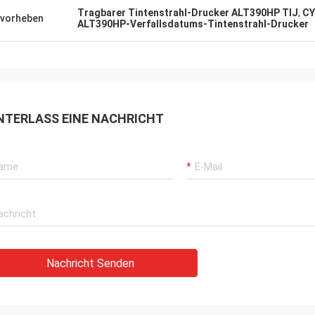
Tragbarer Tintenstrahl-Drucker ALT390HP TIJ
,
CY
vorheben
ALT390HP-Verfallsdatums-Tintenstrahl-Drucker
NTERLASS EINE NACHRICHT
Nachricht Senden