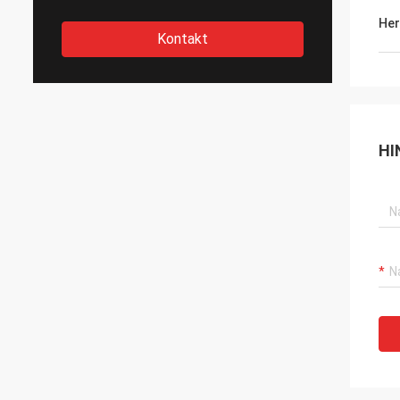
Her
Kontakt
HI