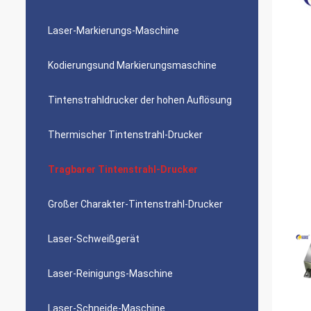
Laser-Markierungs-Maschine
Kodierungsund Markierungsmaschine
Tintenstrahldrucker der hohen Auflösung
Thermischer Tintenstrahl-Drucker
Tragbarer Tintenstrahl-Drucker
Großer Charakter-Tintenstrahl-Drucker
Laser-Schweißgerät
Laser-Reinigungs-Maschine
Laser-Schneide-Maschine