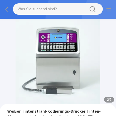
2
/
5
Weißer Tintenstrahl-Kodierungs-Drucker Tinten-