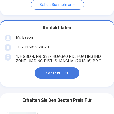
Sehen Sie mehr an
Kontaktdaten
Mr. Eason
+86 13585969623
1/F GBD 4, NR. 333- HUAGAO RD., HUATING IND.
ZONE, JIADING DIST., SHANGHAI (201816) P.R.C.
Kontakt
Erhalten Sie Den Besten Preis Für