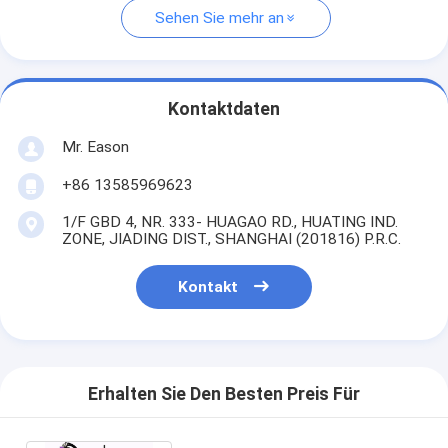
Sehen Sie mehr an
Kontaktdaten
Mr. Eason
+86 13585969623
1/F GBD 4, NR. 333- HUAGAO RD., HUATING IND.
ZONE, JIADING DIST., SHANGHAI (201816) P.R.C.
Kontakt
Erhalten Sie Den Besten Preis Für