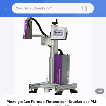
2
/
3
Piezo großes Format-Tintenstrahl-Drucker des PIJ-