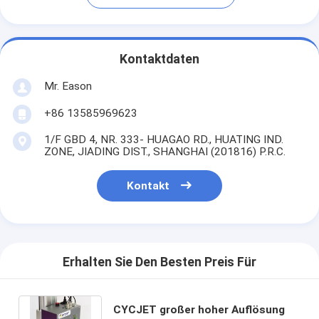
Kontaktdaten
Mr. Eason
+86 13585969623
1/F GBD 4, NR. 333- HUAGAO RD., HUATING IND.
ZONE, JIADING DIST., SHANGHAI (201816) P.R.C.
Kontakt
Erhalten Sie Den Besten Preis Für
CYCJET großer hoher Auflösung