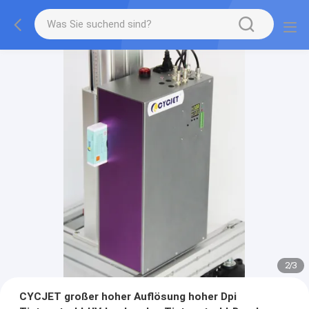
2
/
3
CYCJET großer hoher Auflösung hoher Dpi