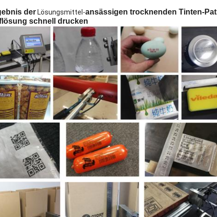
gebnis der
ansässigen trocknenden Tinten-Pat
Lösungsmittel-
flösung schnell
drucken