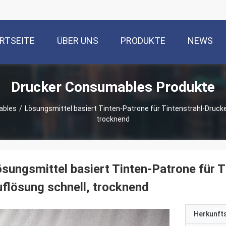
RTSEITE
ÜBER UNS
PRODUKTE
NEWS
Drucker Consumables Produkte
ables
/
Lösungsmittel basiert Tinten-Patrone für Tintenstrahl-Drucke
trocknend
sungsmittel basiert Tinten-Patrone für T
flösung schnell, trocknend
Herkunft