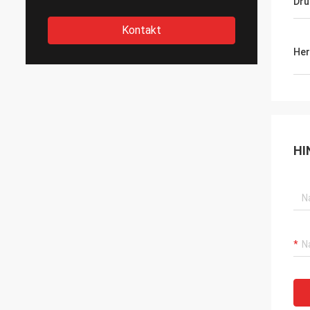
Dru
Kontakt
Her
HI