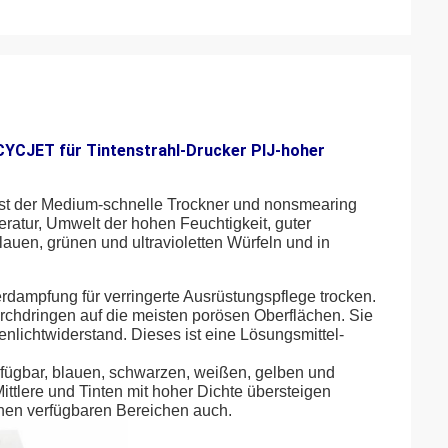
CYCJET für Tintenstrahl-Drucker PIJ-hoher
 ist der Medium-schnelle Trockner und nonsmearing
atur, Umwelt der hohen Feuchtigkeit, guter
lauen, grünen und ultravioletten Würfeln und in
 Verdampfung für verringerte Ausrüstungspflege trocken.
chdringen auf die meisten porösen Oberflächen. Sie
enlichtwiderstand. Dieses ist eine Lösungsmittel-
erfügbar, blauen, schwarzen, weißen, gelben und
ttlere und Tinten mit hoher Dichte übersteigen
chen verfügbaren Bereichen auch.