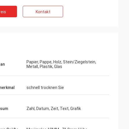
eis
Kontakt
Papier, Pappe, Holz, Stein/Ziegelstein,
 an
Metall, Plastik, Glas
merkmal
schnell trocknen Sie
ssum
Zahl, Datum, Zeit, Text, Grafik