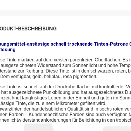
ODUKT-BESCHREIBUNG
sungsmittel-ansässige schnell trocknende Tinten-Patrone 
flösung
se Tinte markiert auf den meisten porenfreien Oberflächen. Es
 ausgezeichneten Widerstand zum Sonnenlicht und hohe Temper
erstand zur Reibung. Diese Tinte ist in den schwarzen, roten, b
ßem verfügbar, gelb, hellblau, rosa pigmentiert.
se Tinte ist schnell auf der Druckoberfläche, mit kontrollierter
 hat ausgezeichnete Punktbildung und hat ausgezeichnetes Dur
nzeichnet langfristiges Leben in der Einheit und guten im Sonn
ässige Tinte, die zu einem Mikrometer gefiltert wird.
warztinten der handelsüblichen Qualität sind in sechs roten v
nen Farben -. Kundenspezifische Farben sind auch verfügbar. Mi
nenlichtwiderstandanforderungen für Belichtung in den tropis