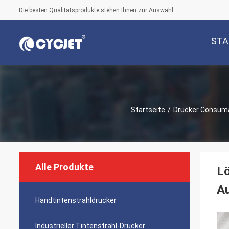
Die besten Qualitätsprodukte stehen Ihnen zur Auswahl
STA
Startseite
/
Drucker Consum
Alle Produkte
Lö
Au
Handtintenstrahldrucker
Industrieller Tintenstrahl-Drucker