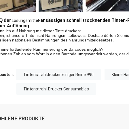
ansässigen schnell trocknenden Tinten-
Q der
Lösungsmittel-
her Auflösung
ann ich auf Nahrung mit dieser Tinte drucken:
in, ist unsere Tinte nicht Nahrungsmittelbeweis. Deshalb dürfen Sie ni
eiligen nationalen Bestimmungen des Nahrungsmittelgesetzes.
st eine fortlaufende Nummerierung der Barcodes möglich?
können Zahlen vom Wort in einen Barcode umgewandelt werden, der d
auten:
Tintenstrahldruckerreiniger Reine 990
Kleine H
Tintenstrahl-Drucker Consumables
HLENE PRODUKTE