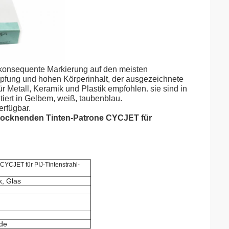
 konsequente Markierung auf den meisten
pfung und hohen Körperinhalt, der ausgezeichnete
r Metall, Keramik und Plastik empfohlen. sie sind in
iert in Gelbem, weiß, taubenblau.
rfügbar.
trocknenden Tinten-Patrone CYCJET für
CYCJET für PIJ-Tintenstrahl-
k, Glas
ode