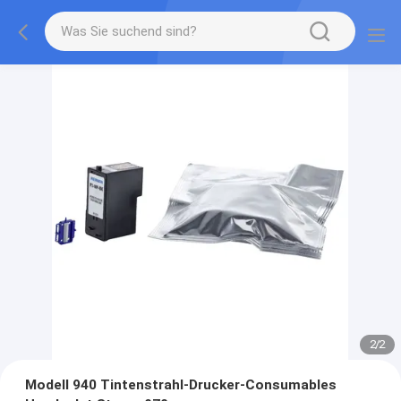
2
/
2
Modell 940 Tintenstrahl-Drucker-Consumables