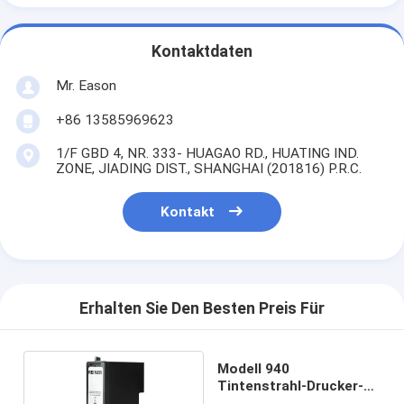
Kontaktdaten
Mr. Eason
+86 13585969623
1/F GBD 4, NR. 333- HUAGAO RD., HUATING IND.
ZONE, JIADING DIST., SHANGHAI (201816) P.R.C.
Kontakt
Erhalten Sie Den Besten Preis Für
Modell 940
Tintenstrahl-Drucker-
Consumables Hands