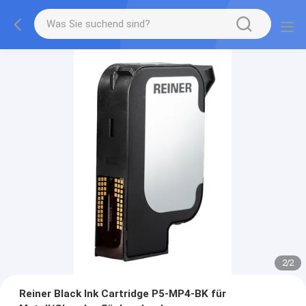
2
/
2
Reiner Black Ink Cartridge P5-MP4-BK für