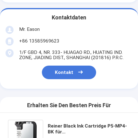
Kontaktdaten
Mr. Eason
+86 13585969623
1/F GBD 4, NR. 333- HUAGAO RD., HUATING IND.
ZONE, JIADING DIST., SHANGHAI (201816) P.R.C.
Kontakt
Erhalten Sie Den Besten Preis Für
Reiner Black Ink Cartridge P5-MP4-
BK für
Metall/Glasoberflächendrucken