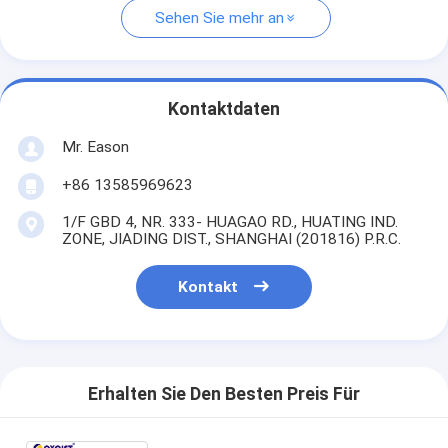
Sehen Sie mehr an
Kontaktdaten
Mr. Eason
+86 13585969623
1/F GBD 4, NR. 333- HUAGAO RD., HUATING IND.
ZONE, JIADING DIST., SHANGHAI (201816) P.R.C.
Kontakt
Erhalten Sie Den Besten Preis Für