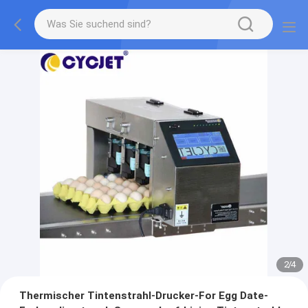
2
/
4
Thermischer Tintenstrahl-Drucker-For Egg Date-