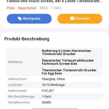
Farbon-line-touch Screen, der 6 Linien Tintenstrahl-
Drucken kodiert
Preis：Negotiated
MOQ：1 Satz
Bestpreis
Kontakt
Produkt-Beschreibung
Kodierung 6 Linien thermischen
Tintenstrahl-Drucker
,
thermischer Tintenstrahldrucker
Markieren
Farbtouch Screen Eies
,
Thermischer Tintenstrahl-Drucker
For Egg Date
Herkunftsort
Shanghai, China
Lieferzeit
10-12 Werktage
Markenname
CYCJET
Min Bestellmenge
1 Satz
Modellnummer
SE600